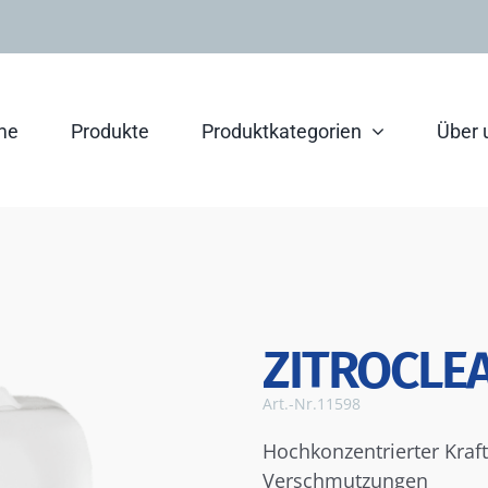
me
Produkte
Produktkategorien
Über 
ZITROCLE
Art.-Nr.
11598
Hochkonzentrierter Kraftr
Verschmutzungen