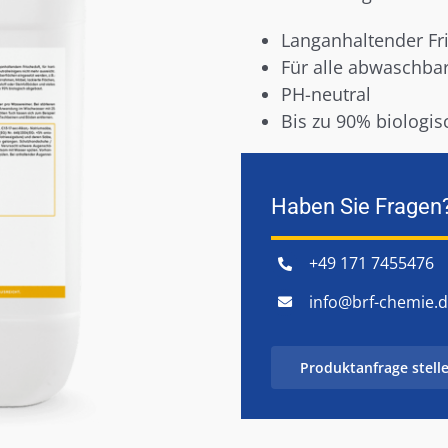
Langanhaltender Fr
Für alle abwaschba
PH-neutral
Bis zu 90% biologi
Haben Sie Fragen
+49 171 7455476
info@brf-chemie.
Produktanfrage stell