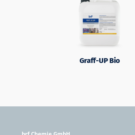
Graff-UP Bio
brf Chemie GmbH