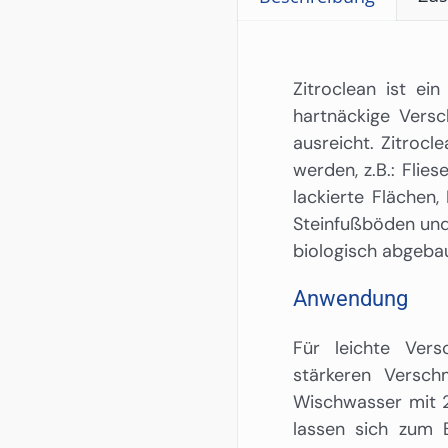
Zitroclean ist ein
hartnäckige Versc
ausreicht. Zitrocl
werden, z.B.: Flie
lackierte Flächen,
Steinfußböden und 
biologisch abgebau
Anwendung
Für leichte Ver
stärkeren Versc
Wischwasser mit 2
lassen sich zum 