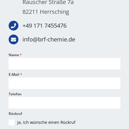
Rauscher Straße 7a
82211 Herrsching
+49 171 7455476
info@brf-chemie.de
Name
*
E-Mail
*
Telefon
Rückruf
Ja, ich wünsche einen Rückruf