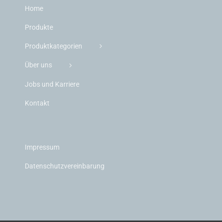
Home
Produkte
Produktkategorien
Über uns
Jobs und Karriere
Kontakt
Impressum
Datenschutzvereinbarung