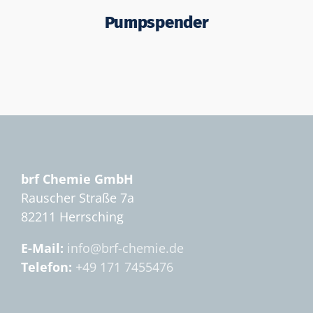
Pumpspender
brf Chemie GmbH
Rauscher Straße 7a
82211 Herrsching
E-Mail:
info@brf-chemie.de
Telefon:
+49 171 7455476