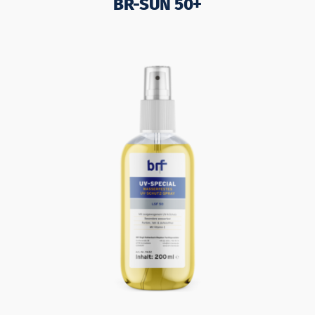
BR-SUN 50+