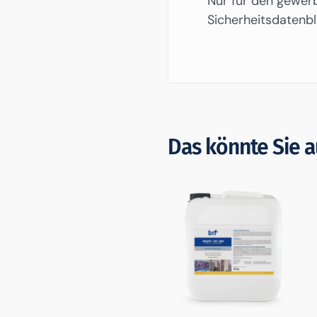
Nur für den gewer
Sicherheitsdatenbl
Das könnte Sie a