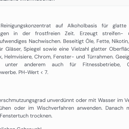
 Reinigungskonzentrat auf Alkoholbasis für glatt
agen in der frostfreien Zeit. Erzeugt streifen- u
fwendiges Nachwischen. Beseitigt Öle, Fette, Nikotin
r Gläser, Spiegel sowie eine Vielzahl glatter Oberflä
k, Helmvisiere, Chrom, Fenster- und Türrahmen. Geeig
e, unter anderem auch für Fitnessbetriebe, 
werbe. PH-Wert < 7.
erschmutzungsgrad unverdünnt oder mit Wasser im Verh
rühen oder im Wischverfahren anwenden. Danach m
 Fenstertuch trocknen.