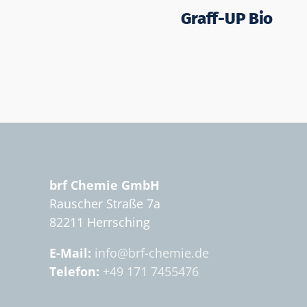
Graff-UP Bio
brf Chemie GmbH
Rauscher Straße 7a
82211 Herrsching
E-Mail:
info@brf-chemie.de
Telefon:
+49 171 7455476