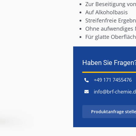
Zur Beseitigung von
Auf Alkoholbasis
Streifenfreie Ergebn
Ohne aufwendiges 
Für glatte Oberflä
Haben Sie Fragen
+49 171 7455476
info@brf-chemie.
Produktanfrage stell