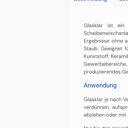
Glasklar ist ein
Scheibenwischanl
Ergebnisse ohne au
Staub. Geeignet fü
Kunststoff, Kerami
Gewerbebereich
produzierendes Ge
Anwendung
Glasklar je nach V
verdünnen, aufsp
abziehen oder mit