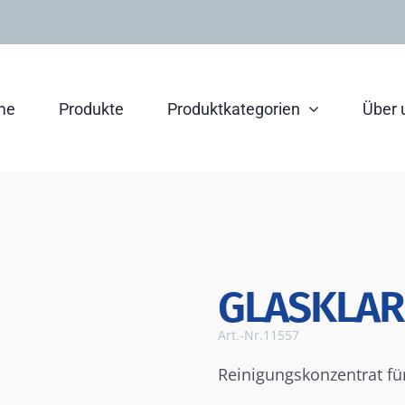
me
Produkte
Produktkategorien
Über 
GLASKLAR
Art.-Nr.
11557
Reinigungskonzentrat fü