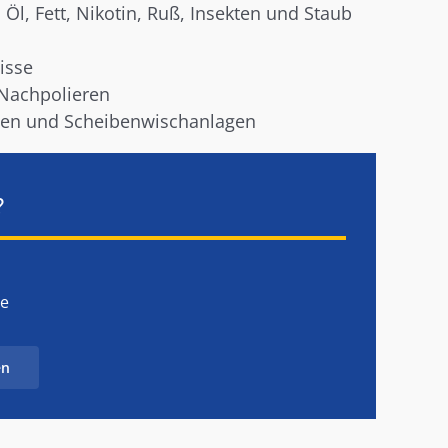
 Öl, Fett, Nikotin, Ruß, Insekten und Staub
isse
Nachpolieren
chen und Scheibenwischanlagen
?
de
en