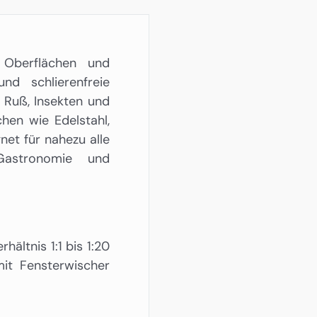
e Oberflächen und
nd schlierenfreie
, Ruß, Insekten und
chen wie Edelstahl,
net für nahezu alle
Gastronomie und
ältnis 1:1 bis 1:20
it Fensterwischer