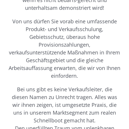
wenn es nicht bedarfs-gerecht und
unterhaltsam demonstriert wird!
Von uns dürfen Sie vorab eine umfassende
Produkt- und Verkaufsschulung,
Gebietsschutz, überaus hohe
Provisionszahlungen,
verkaufsunterstützende Maßnahmen in Ihrem
Geschäftsgebiet und die gleiche
Arbeitsauffassung erwarten, die wir von Ihnen
einfordern.
Bei uns gibt es keine Verkaufsleiter, die
diesen Namen zu Unrecht tragen. Alles was
wir ihnen zeigen, ist umgesetzte Praxis, die
uns in unserem Marktsegment zum realen
Schnellboot gemacht hat.
Den unerfüllten Traum vom unlenkbaren