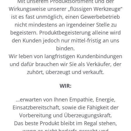
Mit unserem Produktsortiment und der
Wirkungsweise unserer „flüssigen Werkzeuge“
ist es fast unmöglich, einen Gewerbebetrieb
nicht mindestens an irgendeiner Stelle zu
begeistern. Produktbegeisterung alleine wird
den Kunden jedoch nur mittel-fristig an uns
binden.
Wir leben von langfristigen Kundenbindungen
und dafür brauchen wir Sie als Verkäufer, der
zuhört, überzeugt und verkauft.
WIR:
…erwarten von Ihnen Empathie, Energie,
Einsatzbereitschaft, sowie die Fähigkeit der
Vorbereitung und Überzeugungskraft.
Das beste Produkt bleibt im Regal stehen,