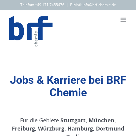
Zum
Telefon:
+49 171 7455476
|
E-Mail: info@brf-chemie.de
Inhalt
springen
Jobs & Karriere bei BRF
Chemie
Für die Gebiete
Stuttgart, München,
Freiburg, Würzburg, Hamburg, Dortmund