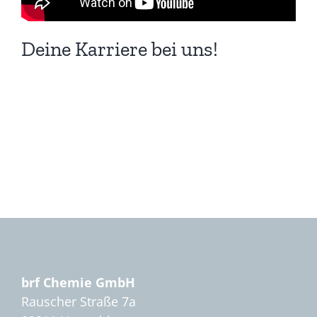
Deine Karriere bei uns!
brf Chemie GmbH
Rauscher Straße 7a